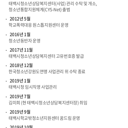
태백시청소년상담복지센터(사업) 관리 수탁 및 개소,
청소년통합지원체계(CYS-Net) 출범
2012년 5월
학교폭력대응 원스톱지원센터 운영
2016년 1월
청소년동반자 운영
2017년 11월
태백시청소년상담복지센터 고유번호증 발급
2018년 12월
한국청소년강원도연맹 사업관리 위 수탁 종료
2019년 1월
태백시청 임시직영 사업관리
2019년 7월
김미희 (현 태백시청소년상담복지센터장) 취임
2019년 9월
태백시학교밖청소년지원센터 꿈드림 운영
2019년 10월