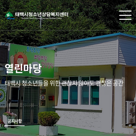
열린마당
태백시 청소년들을 위한 괜찮지 않아도 괜찮은 공간
공지사항