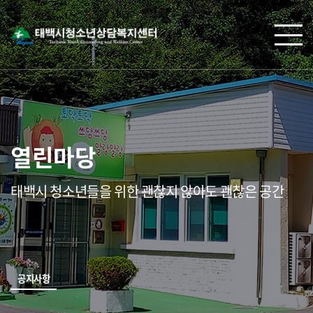
열린마당
태백시 청소년들을 위한 괜찮지 않아도 괜찮은 공간
공지사항