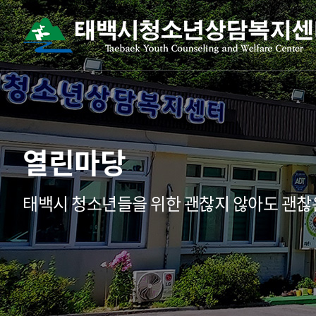
열린마당
태백시 청소년들을 위한 괜찮지 않아도 괜찮