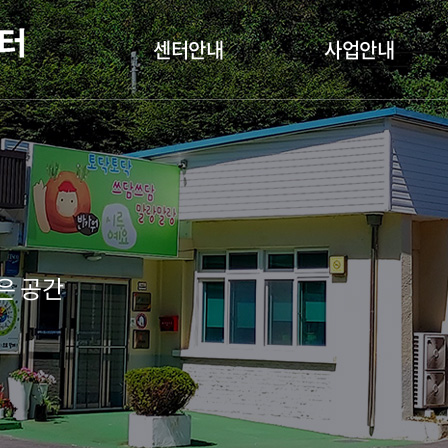
센터안내
사업안내
은 공간